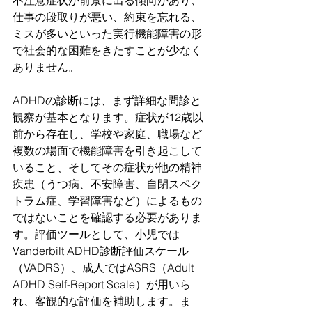
不注意症状が前景に出る傾向があり、
仕事の段取りが悪い、約束を忘れる、
ミスが多いといった実行機能障害の形
で社会的な困難をきたすことが少なく
ありません。
ADHDの診断には、まず詳細な問診と
観察が基本となります。症状が12歳以
前から存在し、学校や家庭、職場など
複数の場面で機能障害を引き起こして
いること、そしてその症状が他の精神
疾患（うつ病、不安障害、自閉スペク
トラム症、学習障害など）によるもの
ではないことを確認する必要がありま
す。評価ツールとして、小児では
Vanderbilt ADHD診断評価スケール
（VADRS）、成人ではASRS（Adult 
ADHD Self-Report Scale）が用いら
れ、客観的な評価を補助します。ま