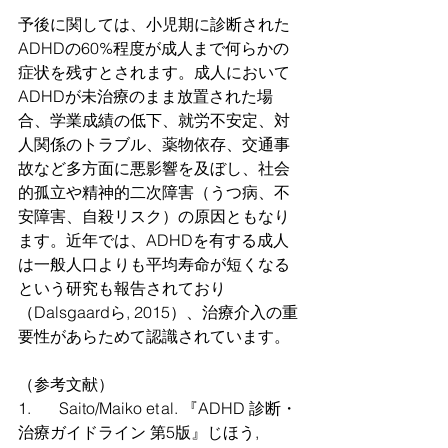
予後に関しては、小児期に診断された
ADHDの60%程度が成人まで何らかの
症状を残すとされます。成人において
ADHDが未治療のまま放置された場
合、学業成績の低下、就労不安定、対
人関係のトラブル、薬物依存、交通事
故など多方面に悪影響を及ぼし、社会
的孤立や精神的二次障害（うつ病、不
安障害、自殺リスク）の原因ともなり
ます。近年では、ADHDを有する成人
は一般人口よりも平均寿命が短くなる
という研究も報告されており
（Dalsgaardら, 2015）、治療介入の重
要性があらためて認識されています。
（参考文献）
1.       Saito/Maiko et al. 『ADHD 診断・
治療ガイドライン 第5版』じほう, 