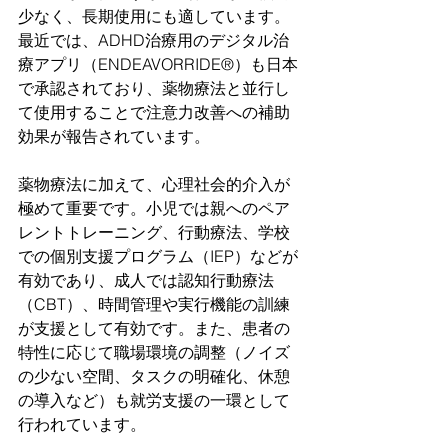
少なく、長期使用にも適しています。
最近では、ADHD治療用のデジタル治
療アプリ（ENDEAVORRIDE®）も日本
で承認されており、薬物療法と並行し
て使用することで注意力改善への補助
効果が報告されています。
薬物療法に加えて、心理社会的介入が
極めて重要です。小児では親へのペア
レントトレーニング、行動療法、学校
での個別支援プログラム（IEP）などが
有効であり、成人では認知行動療法
（CBT）、時間管理や実行機能の訓練
が支援として有効です。また、患者の
特性に応じて職場環境の調整（ノイズ
の少ない空間、タスクの明確化、休憩
の導入など）も就労支援の一環として
行われています。