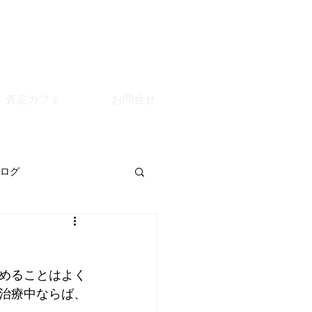
査定カフェ
お問合せ
ログ
めることはよく
治療中ならば、