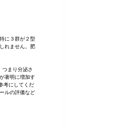
特に３群が２型
しれません。肥
。つまり分泌さ
が著明に増加す
を参考にしてくだ
ールの評価など