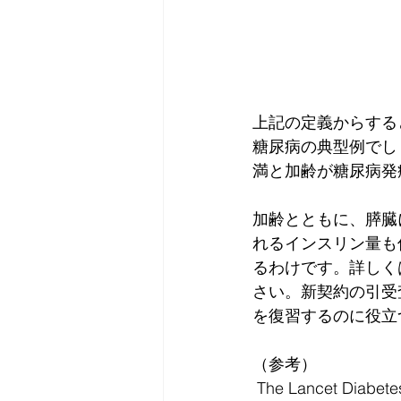
上記の定義からする
糖尿病の典型例でし
満と加齢が糖尿病発
加齢とともに、膵臓
れるインスリン量も
るわけです。詳しくは
さい。新契約の引受
を復習するのに役立
（参考）
 The Lancet Diabete