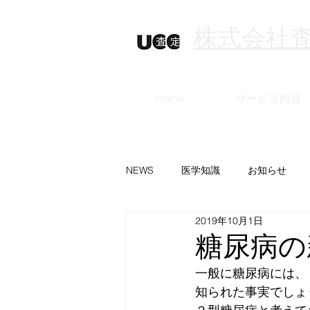
株式会社
Home
サービス内容
NEWS
医学知識
お知らせ
2019年10月1日
糖尿病の
一般に糖尿病には、
知られた事実でしょ