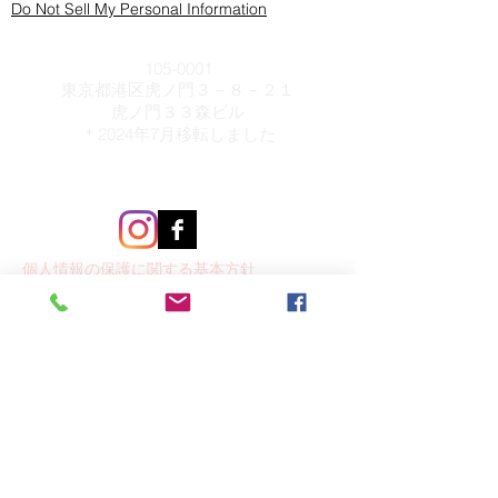
Do Not Sell My Personal Information
Office
105-0001
東京都港区虎ノ門３－８－２１
虎ノ門３３森ビル
​＊2024年7月移転しました
ACCESS​ - MAP
個人情報の保護に関する基本方針
プライバシーポリシー
Recruit
採用情報
Clients
生命保険会社