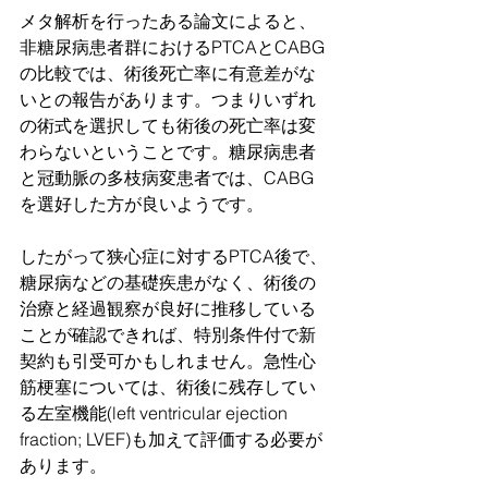
メタ解析を行ったある論文によると、
非糖尿病患者群におけるPTCAとCABG
の比較では、術後死亡率に有意差がな
いとの報告があります。つまりいずれ
の術式を選択しても術後の死亡率は変
わらないということです。糖尿病患者
と冠動脈の多枝病変患者では、CABG
を選好した方が良いようです。
したがって狭心症に対するPTCA後で、
糖尿病などの基礎疾患がなく、術後の
治療と経過観察が良好に推移している
ことが確認できれば、特別条件付で新
契約も引受可かもしれません。急性心
筋梗塞については、術後に残存してい
る左室機能(left ventricular ejection 
fraction; LVEF)も加えて評価する必要が
あります。