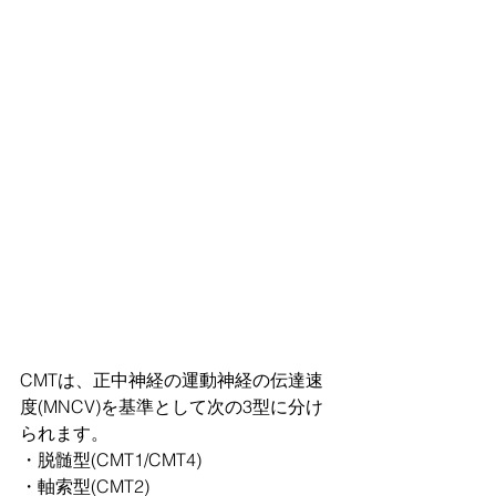
CMTは、正中神経の運動神経の伝達速
度(MNCV)を基準として次の3型に分け
られます。
・脱髄型(CMT1/CMT4)　　
・軸索型(CMT2)