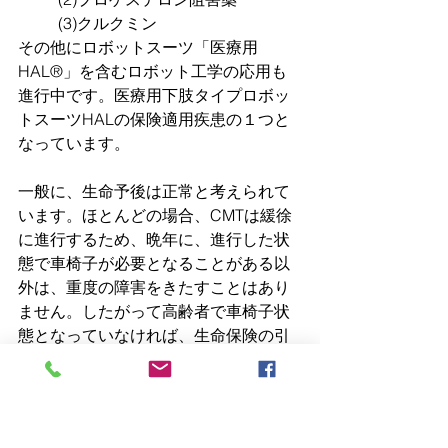
	(3)クルクミン
その他にロボットスーツ「医療用
HAL®」を含むロボット工学の応用も
進行中です。医療用下肢タイプロボッ
トスーツHALの保険適用疾患の１つと
なっています。
一般に、生命予後は正常と考えられて
います。ほとんどの場合、CMTは緩徐
に進行するため、晩年に、進行した状
態で車椅子が必要となることがある以
外は、重度の障害をきたすことはあり
ません。したがって高齢者で車椅子状
態となっていなければ、生命保険の引
受は可能かもしれません。