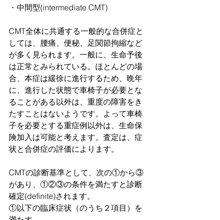
・中間型(intermediate CMT)
CMT全体に共通する一般的な合併症と
しては、腰痛、便秘、足関節拘縮など
が多く見られます。一般に、生命予後
は正常とみられている。ほとんどの場
合、本症は緩徐に進行するため、晩年
に、進行した状態で車椅子が必要とな
ることがある以外は、重度の障害をき
たすことはないようです。よって車椅
子を必要とする重症例以外は、生命保
険加入は可能と考えます。査定は、症
状と合併症の評価によります。
CMTの診断基準として、次の①から③
があり、①②③の条件を満たすと診断
確定(definite)されます。
①以下の臨床症状（のうち２項目）を
満たす。