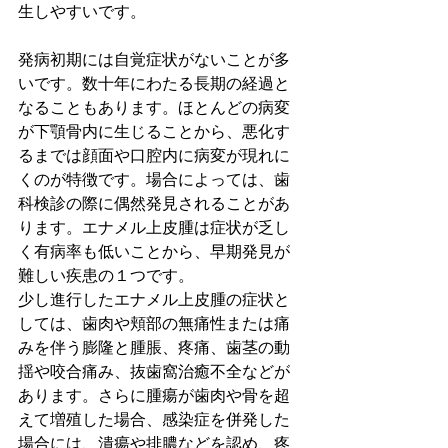
生しやすいです。
発病初期には自覚症状がないことが多
いです。数十年にわたる長期の経過と
なることもあります。ほとんどの病変
が下顎骨内に生じることから、悪化す
るまでは顔面や口腔内に病変が現れに
くのが特徴です。場合によっては、歯
科検診の際に偶然発見されることがあ
ります。エナメル上皮腫は症状が乏し
く有病率も低いことから、早期発見が
難しい疾患の１つです。
少し進行したエナメル上皮腫の症状と
しては、歯肉や頬部の無痛性または痛
みを伴う膨隆と腫脹、疼痛、歯茎の動
揺や咬合痛み、抜歯窩治癒不全などが
あります。さらに腫瘍が歯肉や骨を超
えて増殖した場合、感染症を併発した
場合には、潰瘍や排膿などを認め、疼