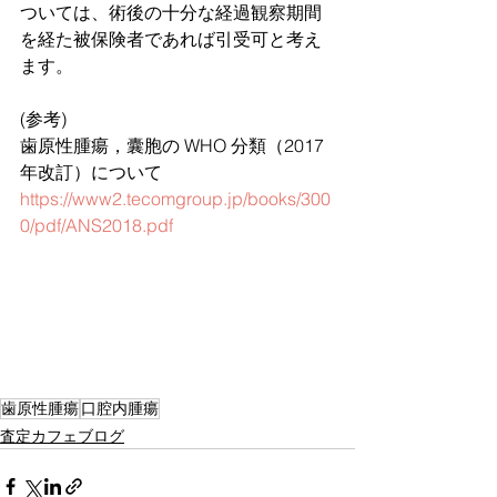
ついては、術後の十分な経過観察期間
を経た被保険者であれば引受可と考え
ます。
(参考)
歯原性腫瘍，囊胞の WHO 分類（2017 
年改訂）について
https://www2.tecomgroup.jp/books/300
0/pdf/ANS2018.pdf
歯原性腫瘍
口腔内腫瘍
査定カフェブログ