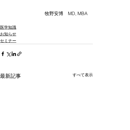
牧野安博　MD, MBA
医学知識
お知らせ
セミナー
すべて表示
最新記事