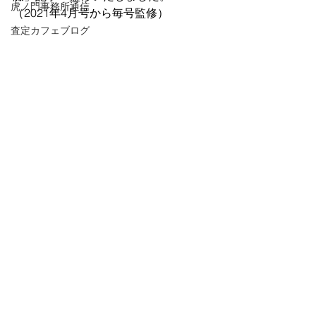
虎ノ門事務所通信
（2021年4月号から毎号監修）
査定カフェブログ