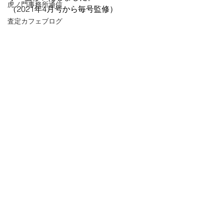
虎ノ門事務所通信
（2021年4月号から毎号監修）
査定カフェブログ