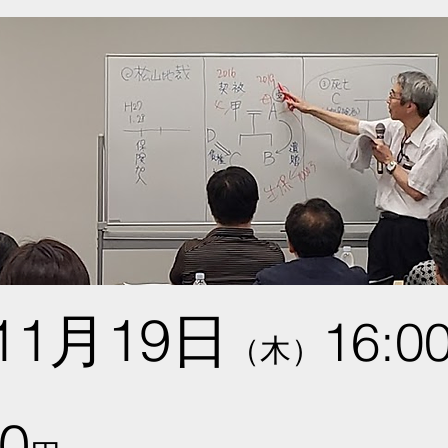
11月19日
16:0
（木）
00