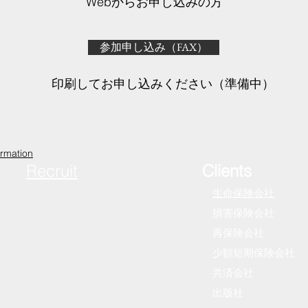
​Webからお申し込みの方
参加申し込み（FAX）
印刷してお申し込みください（準備中）
ormation
Recruit
Clients
生命保険会社
採用情報
損害保険会社
​ 再保険会社
少額短期保険会社
共済会社
​ 出版社