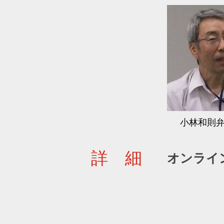
小林和則
詳 細
オンライ