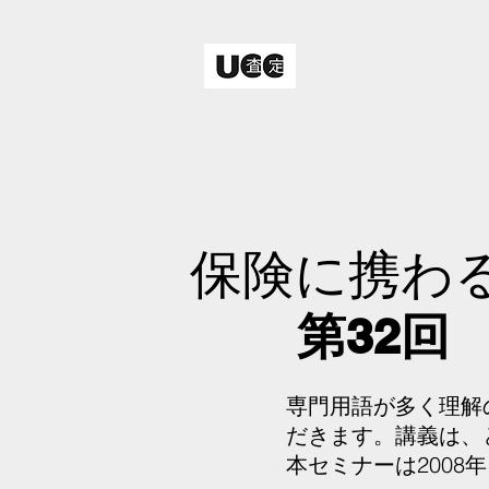
株式会社
Home
サービス内容
保険に携わ
第32回 
専門用語が多く理解
だきます。講義は、
本セミナーは200