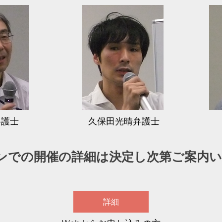
弁護士
久保田光晴弁護士
ンでの開催の詳細は決定し次第ご案内
詳細