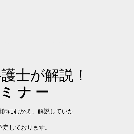
査定カフェ
お問合せ
弁護士が解説！
 ミ ナ ー
講師にむかえ、解説していた
予定しております。